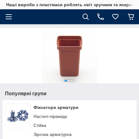
Наші вироби з пластмаси роблять світ зручним та яскрави
Популярні групи
Фіксатори арматури
Настил-піраміда
Стійка
Зірочка арматурна