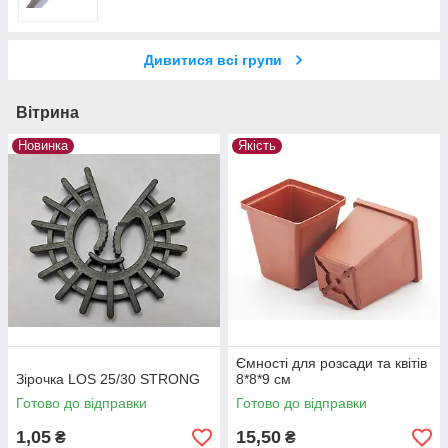
Дивитися всі групи
Вітрина
Новинка
Якість
Ємності для розсади та квітів
Зірочка LOS 25/30 STRONG
8*8*9 см
Готово до відправки
Готово до відправки
1,05
15,50
₴
₴