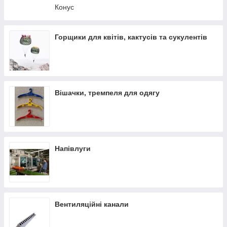
Конус
Горщики для квітів, кактусів та сукулентів
Вішачки, тремпеля для одягу
Напівлуги
Вентиляційні канали