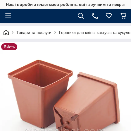
Наші вироби з пластмаси роблять світ зручним та яскрави
Товари та послуги
Горщики для квітів, кактусів та сукуле
Якість