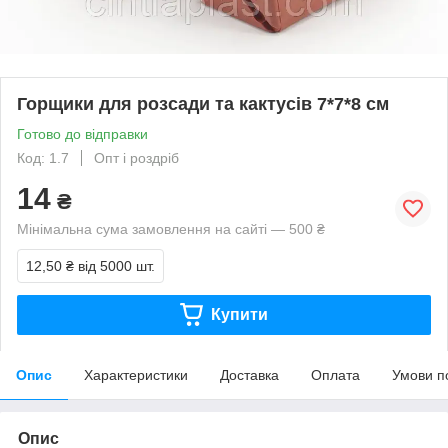
Горщики для розсади та кактусів 7*7*8 см
Готово до відправки
Код: 1.7
Опт і роздріб
14
₴
Мінімальна сума замовлення на сайті — 500 ₴
12,50 ₴
від 5000 шт.
Купити
Опис
Характеристики
Доставка
Оплата
Умови п
Опис