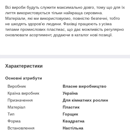
Всі вироби будуть служити максимально довго, тому що для їх
лиття використовується тільки найкраща сировина.
Матеріали, які ми використовуємо, повністю безпечні, тобто
не шкодять здоров'ю людини. Фахівці працюють з усіма
типами промислових пластмас, що дає можливість регулярно
оновлювати асортимент, додаючи в каталог нові позиції.
Характеристики
Основні атрибути
Виробник
Власне виробництво
Країна виробник
Україна
Призначення
Для кімнатних рослин
Матеріал
Пластик
Тип
Горщик
Форма
Квадратна
Встановлення
Настільна